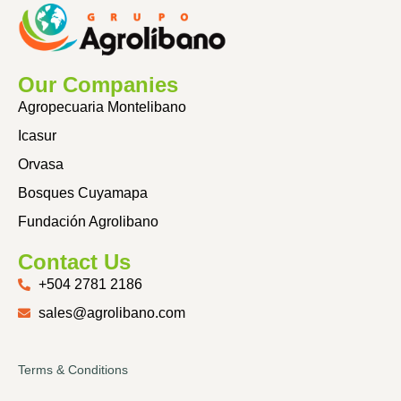
Our Companies
Agropecuaria Montelibano
Icasur
Orvasa
Bosques Cuyamapa
Fundación Agrolibano
Contact Us
+504 2781 2186
sales@agrolibano.com
Terms & Conditions